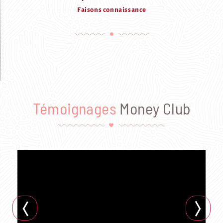
Faisons connaissance
Témoignages
Money Club
VIDEO