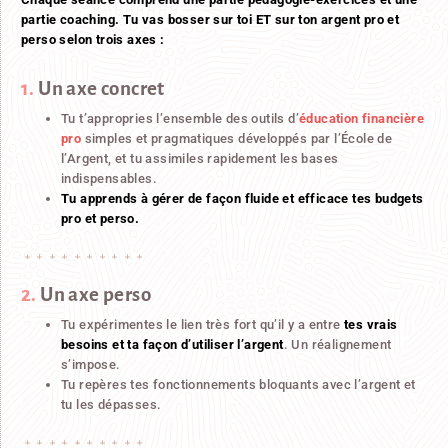
partie coaching. Tu vas bosser sur toi ET sur ton argent pro et
perso selon trois axes :
1.
Un axe concret
Tu t’appropries l’ensemble des outils d’
éducation financière
pro
simples et pragmatiques développés par l’École de
l’Argent, et tu assimiles rapidement les bases
indispensables.
Tu apprends à gérer de façon fluide et efficace tes budgets
pro et perso.
2.
Un axe perso
Tu expérimentes le lien très fort qu’il y a entre
tes vrais
besoins et ta façon d’utiliser l’argent
. Un réalignement
s’impose.
Tu repères tes fonctionnements bloquants avec l’argent et
tu les dépasses.