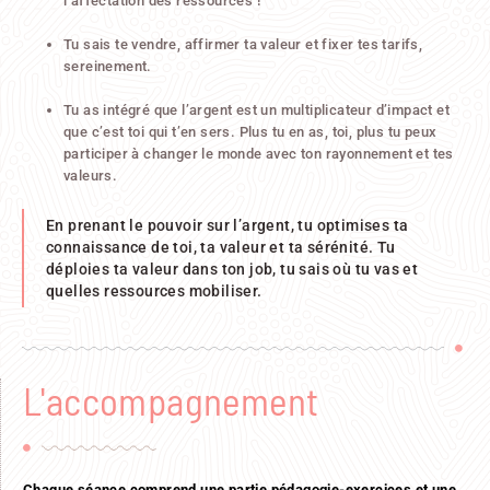
l’affectation des ressources !
Tu sais te vendre, affirmer ta valeur et fixer tes tarifs,
sereinement.
Tu as intégré que l’argent est un multiplicateur d’impact et
que c’est toi qui t’en sers. Plus tu en as, toi, plus tu peux
participer à changer le monde avec ton rayonnement et tes
valeurs.
En prenant le pouvoir sur l’argent, tu optimises ta
connaissance de toi, ta valeur et ta sérénité. Tu
déploies ta valeur dans ton job, tu sais où tu vas et
quelles ressources mobiliser.
L'accompagnement
Chaque séance comprend une partie pédagogie-exercices et une