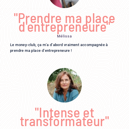
"Prendre ma place
d'entrepreneure"
Mélissa
Le money-club, ça m’a d’abord vraiment accompagnée à
prendre ma place d’entrepreneure !
"Intense et
transformateur"