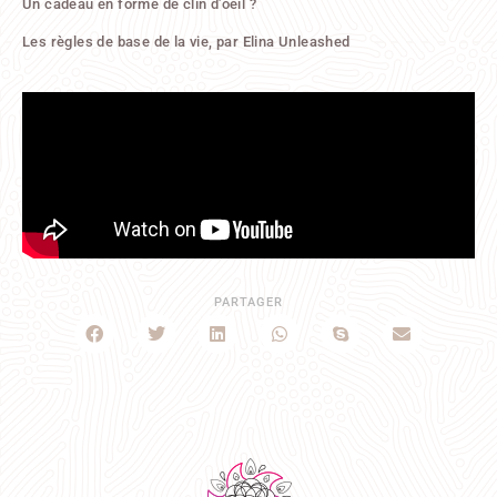
Un cadeau en forme de clin d’oeil ?
Les règles de base de la vie, par Elina Unleashed
PARTAGER