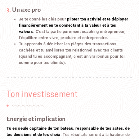
3.
Un axe pro
Je te donné les clés pour
piloter ton activité et te déployer
financièrement en te connectant à ta valeur et à tes
valeurs
. C’est la partie purement coaching entrepreneur,
l’équilibre entre vivre, produire et entreprendre.
Tu apprends à dénicher les pièges des transactions
cachées et tu améliores ton relationnel avec tes clients
(quand tu es accompagnant, c’est un vrai bonus pour toi
comme pour tes clients).
Ton investissement
Energie et implication
Tu es seule capitaine de ton bateau, responsable de tes actes, de
tes décisions et de tes choix
. Tes résultats seront à la hauteur de