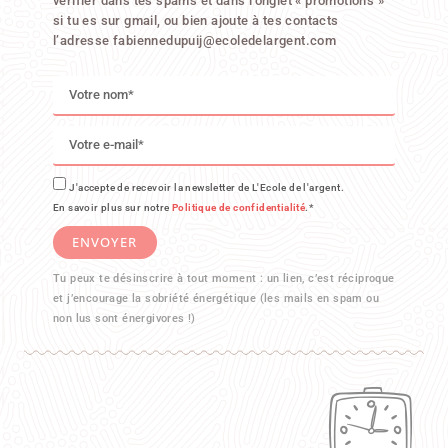
vérifier dans tes spams et dans l’onglet « promotions »
si tu es sur gmail, ou bien ajoute à tes contacts
l’adresse
fabiennedupuij@ecoledelargent.com
J'accepte de recevoir la newsletter de L'Ecole de l'argent.
En savoir plus sur notre
Politique de confidentialité
.*
ENVOYER
Tu peux te désinscrire à tout moment : un lien, c’est réciproque
et j’encourage la sobriété énergétique (les mails en spam ou
non lus sont énergivores !)