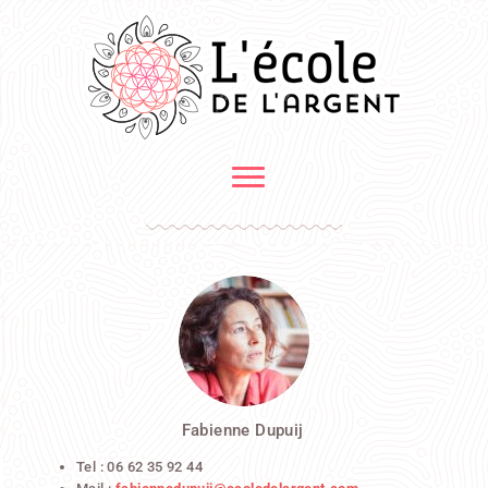
Fabienne Dupuij
Tel : 06 62 35 92 44