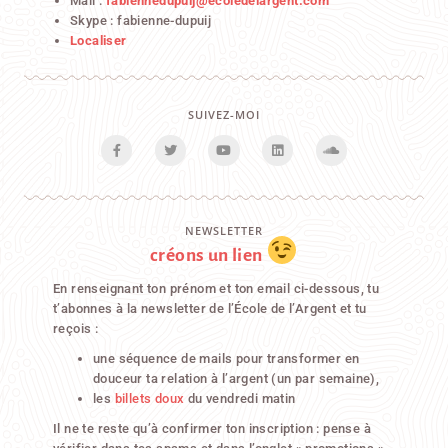
Mail :
fabiennedupuij@ecoledelargent.com
Skype : fabienne-dupuij
Localiser
SUIVEZ-MOI
NEWSLETTER
créons un lien
En renseignant ton prénom et ton email ci-dessous, tu
t’abonnes à la newsletter de l’École de l’Argent et tu
reçois :
une séquence de mails pour transformer en
douceur ta relation à l’argent (un par semaine),
les
billets doux
du vendredi matin
Il ne te reste qu’à confirmer ton inscription : pense à