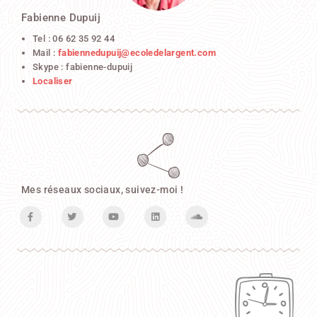
Fabienne Dupuij
Tel : 06 62 35 92 44
Mail :
fabiennedupuij@ecoledelargent.com
Skype : fabienne-dupuij
Localiser
Mes réseaux sociaux, suivez-moi !