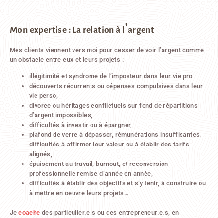
Mon expertise : La relation à l’argent
Mes clients viennent vers moi pour cesser de voir l’argent comme
un obstacle entre eux et leurs projets :
illégitimité et syndrome de l’imposteur dans leur vie pro
découverts récurrents ou dépenses compulsives dans leur
vie perso,
divorce ou héritages conflictuels sur fond de répartitions
d’argent impossibles,
difficultés à investir ou à épargner,
plafond de verre à dépasser, rémunérations insuffisantes,
difficultés à affirmer leur valeur ou à établir des tarifs
alignés,
épuisement au travail, burnout, et reconversion
professionnelle remise d’année en année,
difficultés à établir des objectifs et s’y tenir, à construire ou
à mettre en oeuvre leurs projets…
Je
coache
des particulier.e.s ou des entrepreneur.e.s, en