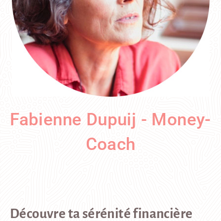
Fabienne Dupuij - Money-
Coach
Découvre ta sérénité financière