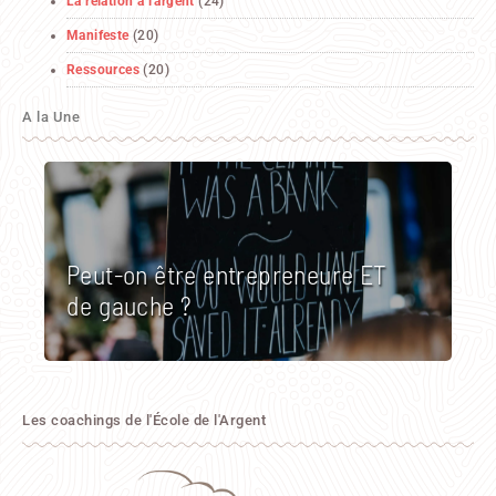
La relation à l'argent
(24)
Manifeste
(20)
Ressources
(20)
A la Une
Peut-on être entrepreneure ET
de gauche ?
Les coachings de l'École de l'Argent