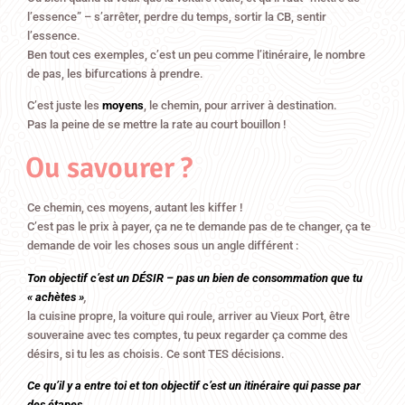
l’essence” – s’arrêter, perdre du temps, sortir la CB, sentir
l’essence.
Ben tout ces exemples, c’est un peu comme l’itinéraire, le nombre
de pas, les bifurcations à prendre.
C’est juste les
moyens
, le chemin, pour arriver à destination.
Pas la peine de se mettre la rate au court bouillon !
Ou savourer ?
Ce chemin, ces moyens, autant les kiffer !
C’est pas le prix à payer, ça ne te demande pas de te changer, ça te
demande de voir les choses sous un angle différent :
Ton objectif c’est un DÉSIR – pas un bien de consommation que tu
« achètes »
,
la cuisine propre, la voiture qui roule, arriver au Vieux Port, être
souveraine avec tes comptes, tu peux regarder ça comme des
désirs, si tu les as choisis. Ce sont TES décisions.
Ce qu’il y a entre toi et ton objectif c’est un itinéraire qui passe par
des étapes.