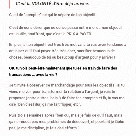
C’est la VOLONTÉ d’être déjà arrivée.
C’est de “compter” ce qui te sépare de ton objectif.
C’est de considérer que ce qui se passe entre moi et mon objectif
est inutile, souffrant, que c’est le PRIX À PAYER.
En plus, si ton objectif est très très motivant, tu vas avoir tendance à
anticiper qu’il faut payer très très cher, sacrifier beaucoup de
choses, beaucoup de toi ou beaucoup d’argent pour y arriver !
OK, tu vois peut-être maintenant que tu es en train de faire des
transactions … avec la vie ?
Je t’invite à observer ce marchandage pour tous les objectifs : si tu
viens me voir pour transformer ta relation à l’argent, je vais te
proposer (entre autres, hein !) de faire tes comptes et là, tu vas me
dire “ben c’est dur, ça me fait flipper, etc”.
Puis trois semaines après “ben oui, mais je fais ce qu’il faut, mais
ça ne résout pas mes problèmes de découvert, et pourtant je lâche
pas, je me discipline, je fais des efforts.”