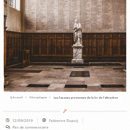
Accueil
Décryptages
Les fausses promesses de la loi de l’attraction
12/09/2019
Fabienne Dupuij
Pas de commentaire