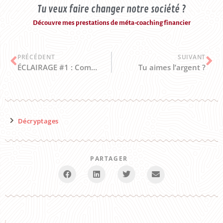
Tu veux faire changer notre société ?
Découvre mes prestations de méta-coaching financier
PRÉCÉDENT
SUIVANT
ÉCLAIRAGE #1 : Combien de comptes en banque as-tu ?
Tu aimes l’argent ?
Décryptages
PARTAGER