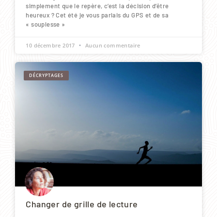
simplement que le repère, c’est la décision d’être
heureux ? Cet été je vous parlais du GPS et de sa
« souplesse »
10 décembre 2017
Aucun commentaire
DÉCRYPTAGES
Changer de grille de lecture