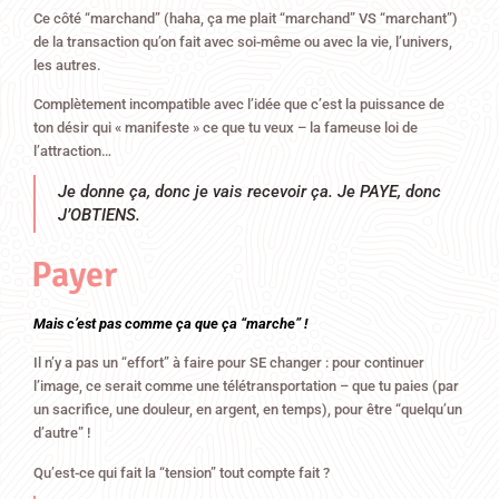
Ce côté “marchand” (haha, ça me plait “marchand” VS “marchant”)
de la transaction qu’on fait avec soi-même ou avec la vie, l’univers,
les autres.
Complètement incompatible avec l’idée que c’est la puissance de
ton désir qui « manifeste » ce que tu veux – la fameuse loi de
l’attraction…
Je donne ça, donc je vais recevoir ça. Je PAYE, donc
J’OBTIENS.
Payer
Mais c’est pas comme ça que ça “marche” !
Il n’y a pas un “effort” à faire pour SE changer : pour continuer
l’image, ce serait comme une télétransportation – que tu paies (par
un sacrifice, une douleur, en argent, en temps), pour être “quelqu’un
d’autre” !
Qu’est-ce qui fait la “tension” tout compte fait ?