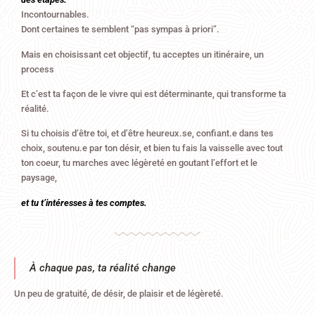
Incontournables.
Dont certaines te semblent “pas sympas à priori”.
Mais en choisissant cet objectif, tu acceptes un itinéraire, un
process
Et c’est ta façon de le vivre qui est déterminante, qui transforme ta
réalité.
Si tu choisis d’être toi, et d’être heureux.se, confiant.e dans tes
choix, soutenu.e par ton désir, et bien tu fais la vaisselle avec tout
ton coeur, tu marches avec légèreté en goutant l’effort et le
paysage,
et tu t’intéresses à tes comptes.
À chaque pas, ta réalité change
Un peu de gratuité, de désir, de plaisir et de légèreté.