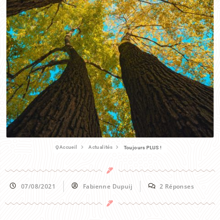
Accueil
Actualités
Toujours PLUS !
07/08/2021
Fabienne Dupuij
2 Réponses