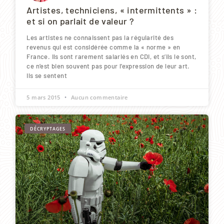
Artistes, techniciens, « intermittents » :
et si on parlait de valeur ?
Les artistes ne connaissent pas la régularité des
revenus qui est considérée comme la « norme » en
France. Ils sont rarement salariés en CDI, et s’ils le sont,
ce n’est bien souvent pas pour l’expression de leur art.
Ils se sentent
5 mars 2015
Aucun commentaire
DÉCRYPTAGES