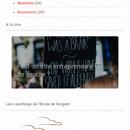
Manifeste
(20)
Ressources
(20)
A la Une
Peut-on être entrepreneure ET
de gauche ?
Les coachings de l'École de l'Argent