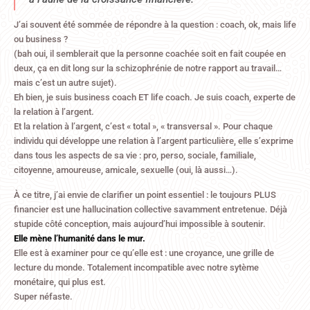
J’ai souvent été sommée de répondre à la question : coach, ok, mais life
ou business ?
(bah oui, il semblerait que la personne coachée soit en fait coupée en
deux, ça en dit long sur la schizophrénie de notre rapport au travail…
mais c’est un autre sujet).
Eh bien, je suis business coach ET life coach. Je suis coach, experte de
la relation à l’argent.
Et la relation à l’argent, c’est « total », « transversal ». Pour chaque
individu qui développe une relation à l’argent particulière, elle s’exprime
dans tous les aspects de sa vie : pro, perso, sociale, familiale,
citoyenne, amoureuse, amicale, sexuelle (oui, là aussi…).
À ce titre, j’ai envie de clarifier un point essentiel : le toujours PLUS
financier est une hallucination collective savamment entretenue. Déjà
stupide côté conception, mais aujourd’hui impossible à soutenir.
Elle mène l’humanité dans le mur.
Elle est à examiner pour ce qu’elle est : une croyance, une grille de
lecture du monde. Totalement incompatible avec notre sytème
monétaire, qui plus est.
Super néfaste.