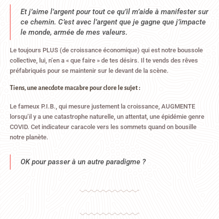
Et j’aime l’argent pour tout ce qu’il m’aide à manifester sur
ce chemin. C’est avec l’argent que je gagne que j’impacte
le monde, armée de mes valeurs.
Le toujours PLUS (de croissance économique) qui est notre boussole
collective, lui, n’en a « que faire » de tes désirs. Il te vends des rêves
préfabriqués pour se maintenir sur le devant de la scène.
Tiens, une anecdote macabre pour clore le sujet :
Le fameux P.I.B., qui mesure justement la croissance, AUGMENTE
lorsqu’il y a une catastrophe naturelle, un attentat, une épidémie genre
COVID. Cet indicateur caracole vers les sommets quand on bousille
notre planète.
OK pour passer à un autre paradigme ?