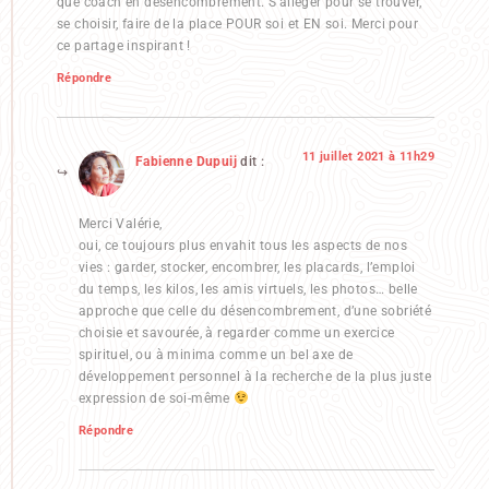
que coach en désencombrement. S’alléger pour se trouver,
se choisir, faire de la place POUR soi et EN soi. Merci pour
ce partage inspirant !
Répondre
11 juillet 2021 à 11h29
Fabienne Dupuij
dit :
Merci Valérie,
oui, ce toujours plus envahit tous les aspects de nos
vies : garder, stocker, encombrer, les placards, l’emploi
du temps, les kilos, les amis virtuels, les photos… belle
approche que celle du désencombrement, d’une sobriété
choisie et savourée, à regarder comme un exercice
spirituel, ou à minima comme un bel axe de
développement personnel à la recherche de la plus juste
expression de soi-même
Répondre