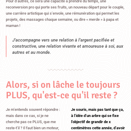
Pour d’autres, ce sera une capacité à prendre du temps, une
reconversion pro qui porte ses fruits, un nouveau départ pour le couple,
une carrière artistique qui s’envole, une rémunération qui permet les
projets, des massages chaque semaine, ou dire « merde » à papa et
maman !
J’accompagne vers une relation à l’argent pacifiée et
constructive, une relation vivante et amoureuse à soi, aux
autres et au monde.
Alors, si on lâche le toujours
PLUS, qu'est-ce qu'il reste ?
Je m’entends souvent répondre :
Je souris, mais pas tant que ça,
mais dans ce cas, si je ne
à l’idée d’un arbre qui se fixe
cherche pas ce PLUS, que me
l’objectif de grandir de x
reste-t’il ? Il faut bien un moteur,
centimètres cette année, d’avoir