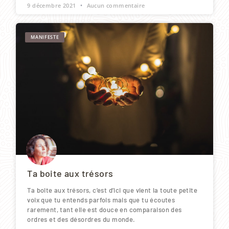
9 décembre 2021
Aucun commentaire
MANIFESTE
Ta boite aux trésors
Ta boite aux trésors, c’est d’ici que vient la toute petite
voix que tu entends parfois mais que tu écoutes
rarement, tant elle est douce en comparaison des
ordres et des désordres du monde.