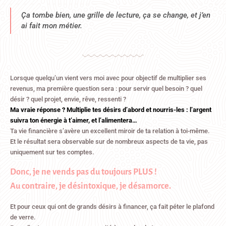
Ça tombe bien, une grille de lecture, ça se change, et j’en
ai fait mon métier.
Lorsque quelqu’un vient vers moi avec pour objectif de multiplier ses
revenus, ma première question sera : pour servir quel besoin ? quel
désir ? quel projet, envie, rêve, ressenti ?
Ma vraie réponse ? Multiplie tes désirs d’abord et nourris-les : l’argent
suivra ton énergie à t’aimer, et l’alimentera…
Ta vie financière s’avère un excellent miroir de ta relation à toi-même.
Et le résultat sera observable sur de nombreux aspects de ta vie, pas
uniquement sur tes comptes.
Donc, je ne vends pas du toujours PLUS !
Au contraire, je désintoxique, je désamorce.
Et pour ceux qui ont de grands désirs à financer, ça fait péter le plafond
de verre.