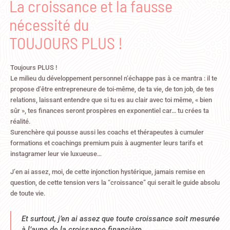
La croissance et la fausse
nécessité du
TOUJOURS PLUS !
Toujours PLUS !
Le milieu du développement personnel n’échappe pas à ce mantra : il te
propose d’être entrepreneure de toi-même, de ta vie, de ton job, de tes
relations, laissant entendre que si tu es au clair avec toi même, « bien
sûr », tes finances seront prospères en exponentiel car… tu crées ta
réalité.
Surenchère qui pousse aussi les coachs et thérapeutes à cumuler
formations et coachings premium puis à augmenter leurs tarifs et
instagramer leur vie luxueuse…
J’en ai assez, moi, de cette injonction hystérique, jamais remise en
question, de cette tension vers la “croissance” qui serait le guide absolu
de toute vie.
Et surtout, j’en ai assez que toute croissance soit mesurée
à l’aune de la croissance financière.