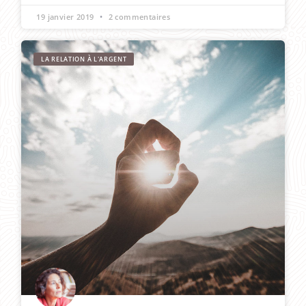
19 janvier 2019
2 commentaires
LA RELATION À L'ARGENT