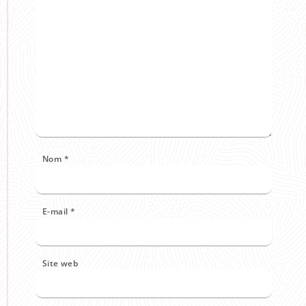
Nom
*
E-mail
*
Site web