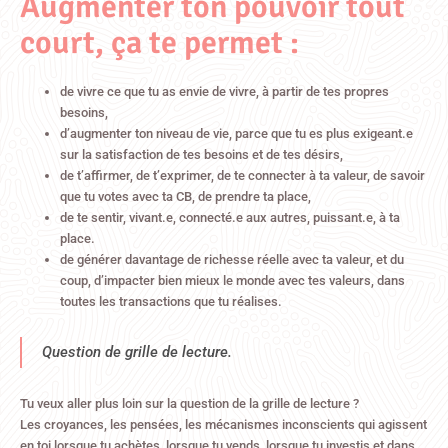
Augmenter ton pouvoir tout
court, ça te permet :
de vivre ce que tu as envie de vivre, à partir de tes propres
besoins,
d’augmenter ton niveau de vie, parce que tu es plus exigeant.e
sur la satisfaction de tes besoins et de tes désirs,
de t’affirmer, de t’exprimer, de te connecter à ta valeur, de savoir
que tu votes avec ta CB, de prendre ta place,
de te sentir, vivant.e, connecté.e aux autres, puissant.e, à ta
place.
de générer davantage de richesse réelle avec ta valeur, et du
coup, d’impacter bien mieux le monde avec tes valeurs, dans
toutes les transactions que tu réalises.
Question de grille de lecture.
Tu veux aller plus loin sur la question de la grille de lecture ?
Les croyances, les pensées, les mécanismes inconscients qui agissent
en toi lorsque tu achètes, lorsque tu vends, lorsque tu investis et dans