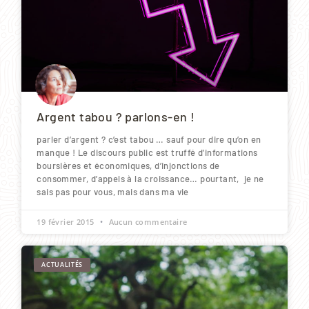
Argent tabou ? parlons-en !
parler d’argent ? c’est tabou … sauf pour dire qu’on en
manque ! Le discours public est truffé d’informations
boursières et économiques, d’injonctions de
consommer, d’appels à la croissance… pourtant, je ne
sais pas pour vous, mais dans ma vie
19 février 2015
Aucun commentaire
ACTUALITÉS