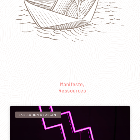
Manifeste
,
Ressources
LA RELATION À L'ARGENT