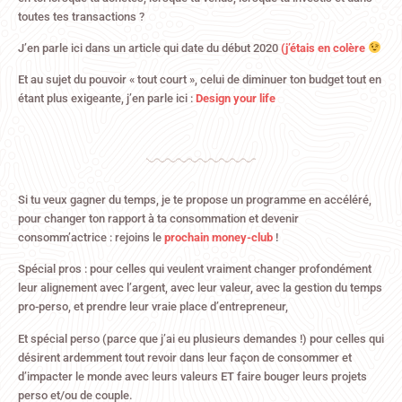
toutes tes transactions ?
J’en parle ici dans un article qui date du début 2020
(j’étais en colère
Et au sujet du pouvoir « tout court », celui de diminuer ton budget tout en
étant plus exigeante, j’en parle ici :
Design your life
Si tu veux gagner du temps, je te propose un programme en accéléré,
pour changer ton rapport à ta consommation et devenir
consomm’actrice : rejoins le
prochain money-club
!
Spécial pros : pour celles qui veulent vraiment changer profondément
leur alignement avec l’argent, avec leur valeur, avec la gestion du temps
pro-perso, et prendre leur vraie place d’entrepreneur,
Et spécial perso (parce que j’ai eu plusieurs demandes !) pour celles qui
désirent ardemment tout revoir dans leur façon de consommer et
d’impacter le monde avec leurs valeurs ET faire bouger leurs projets
perso et/ou de couple.