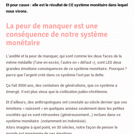
Et pour cause : elle est le résultat de CE système monétaire dans lequel
nous vivons.
La peur de manquer est une
conséquence de notre système
monétaire
L’avidité et la peur de manquer, qui sont comme les deux faces de la
même médaille (l’une en excès, l’autre en « défaut »), sont LES deux
grandes émotions conséquences de ce système monétaire. Pourquoi ?
parce que l’argent créé dans ce système l’est par la dette.
Ça fait 3000 ans, des centaines de générations, que ce système a
émergé. Il est plus vieux que la civilisation judéo-chrétienne.
Et d’ailleurs, des anthropologues ont constaté au siècle dernier que ces
émotions « naissent » en quelques années seulement dans les petites
sociétés qui se sont retrouvées (généreusement…) inclues dans ce
système monétaire (notamment en Indonésie).
Alors imagine à quel point, en 30 siècles, notre façon de penser le
monde est imprégnée de ces émotions.