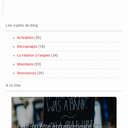
Les sujets du blog
Actualités
(20)
Décryptages
(18)
La relation à l'argent
(24)
Manifeste
(20)
Ressources
(20)
A la Une
Peut-on être entrepreneure ET