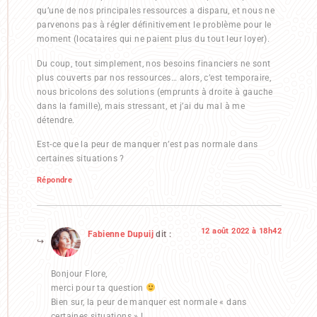
qu’une de nos principales ressources a disparu, et nous ne
parvenons pas à régler définitivement le problème pour le
moment (locataires qui ne paient plus du tout leur loyer).
Du coup, tout simplement, nos besoins financiers ne sont
plus couverts par nos ressources… alors, c’est temporaire,
nous bricolons des solutions (emprunts à droite à gauche
dans la famille), mais stressant, et j’ai du mal à me
détendre.
Est-ce que la peur de manquer n’est pas normale dans
certaines situations ?
Répondre
12 août 2022 à 18h42
Fabienne Dupuij
dit :
Bonjour Flore,
merci pour ta question
Bien sur, la peur de manquer est normale « dans
certaines situations » !