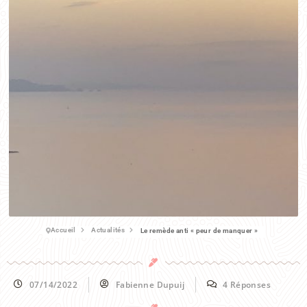
Accueil
Actualités
Le remède anti « peur de manquer »
07/14/2022
Fabienne Dupuij
4 Réponses