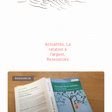
Actualités
,
La
relation à
l'argent
,
Ressources
RESSOURCES