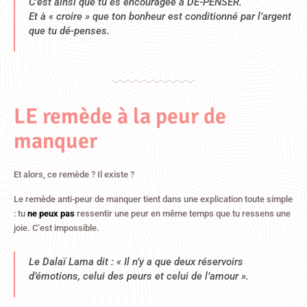
C’est ainsi que tu es encouragée à DÉ-PENSER.
Et à « croire » que ton bonheur est conditionné par l’argent
que tu dé-penses.
LE remède à la peur de
manquer
Et alors, ce remède ? Il existe ?
Le remède anti-peur de manquer tient dans une explication toute simple
: tu
ne peux pas
ressentir une peur en même temps que tu ressens une
joie. C’est impossible.
Le Dalaï Lama dit : « Il n’y a que deux
réservoirs
d’émotions, celui des peurs et celui de l’amour ».