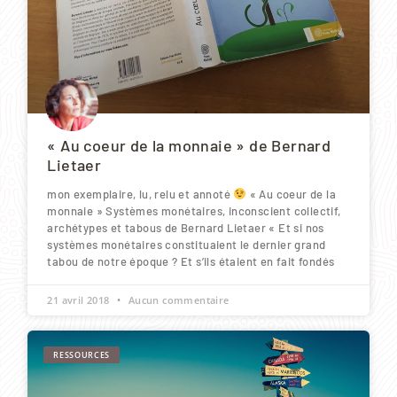
« Au coeur de la monnaie » de Bernard
Lietaer
mon exemplaire, lu, relu et annoté
« Au coeur de la
monnaie » Systèmes monétaires, inconscient collectif,
archétypes et tabous de Bernard Lietaer « Et si nos
systèmes monétaires constituaient le dernier grand
tabou de notre époque ? Et s’ils étaient en fait fondés
21 avril 2018
Aucun commentaire
RESSOURCES