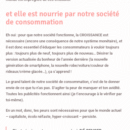
et elle est nourrie par notre société
de consommation
Eh oui : pour que notre société fonctionne, la CROISSANCE est
nécessaire (encore une conséquence de notre système monétaire), et
il est donc essentiel d’éduquer les consommateurs à vouloir toujours
plus : toujours plus de neuf, toujours plus de nouveau… Désirer la
version actualisée du bonheur de l’année dernière (la nouvelle
génération de smartphone, la nouvelle robe/voiture/couleur de
rideaux/crème glacée…), ça s’apprend !
Le grand talent de notre société de consommation, c’est de te donner
envie de ce que tu n’as pas. D’agiter ta peur de manquer et ton avidité.
Toutes les publicités fonctionnent ainsi (je t’encourage à le vérifier par
toi-même).
En un mot, donc, tes peurs sont nécessaires pour que le monde actuel
– capitaliste, écolo néfaste, hyper-croissant – persiste.