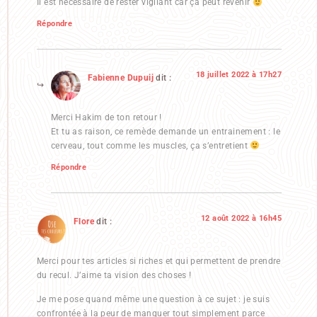
Il est nécessaire de rester vigilant car ça peut revenir
Répondre
18 juillet 2022 à 17h27
Fabienne Dupuij
dit :
Merci Hakim de ton retour !
Et tu as raison, ce remède demande un entrainement : le
cerveau, tout comme les muscles, ça s’entretient
Répondre
12 août 2022 à 16h45
Flore
dit :
Merci pour tes articles si riches et qui permettent de prendre
du recul. J’aime ta vision des choses !
Je me pose quand même une question à ce sujet : je suis
confrontée à la peur de manquer tout simplement parce