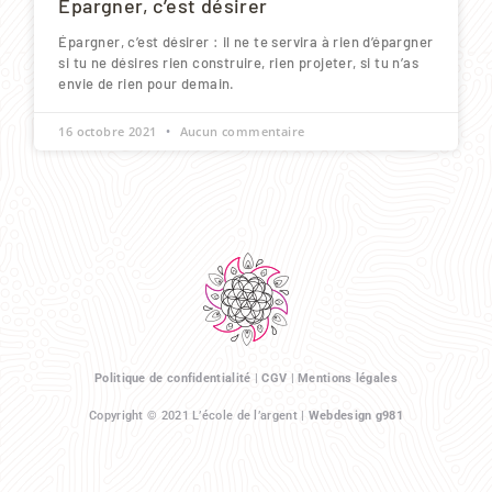
Épargner, c’est désirer
Épargner, c’est désirer : il ne te servira à rien d’épargner
si tu ne désires rien construire, rien projeter, si tu n’as
envie de rien pour demain.
16 octobre 2021
Aucun commentaire
Politique de confidentialité
|
CGV
|
Mentions légales
Copyright © 2021 L’école de l’argent |
Webdesign g981